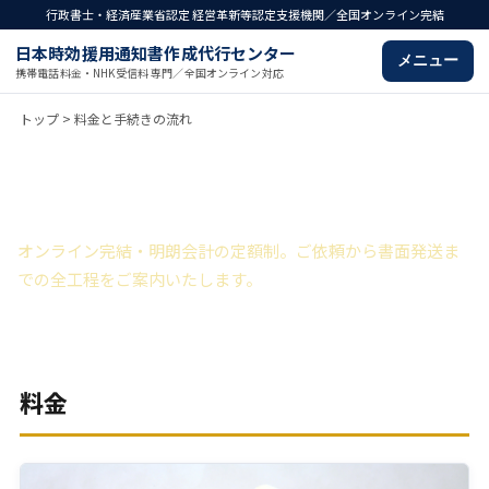
行政書士・経済産業省認定 経営革新等認定支援機関／全国オンライン完結
日本時効援用通知書作成代行センター
メニュー
携帯電話料金・NHK受信料 専門／全国オンライン対応
トップ
> 料金と手続きの流れ
料金と手続きの流れ
オンライン完結・明朗会計の定額制。ご依頼から書面発送ま
での全工程をご案内いたします。
料金