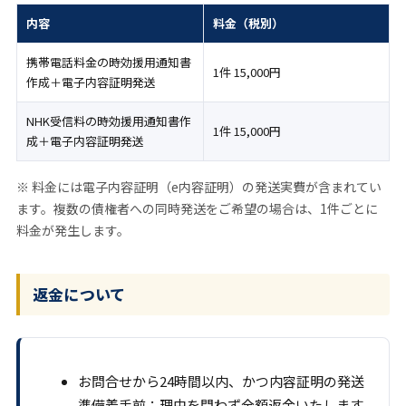
内容
料金（税別）
携帯電話料金の時効援用通知書
1件 15,000円
作成＋電子内容証明発送
NHK受信料の時効援用通知書作
1件 15,000円
成＋電子内容証明発送
※ 料金には電子内容証明（e内容証明）の発送実費が含まれてい
ます。複数の債権者への同時発送をご希望の場合は、1件ごとに
料金が発生します。
返金について
お問合せから24時間以内、かつ内容証明の発送
準備着手前：理由を問わず全額返金いたします